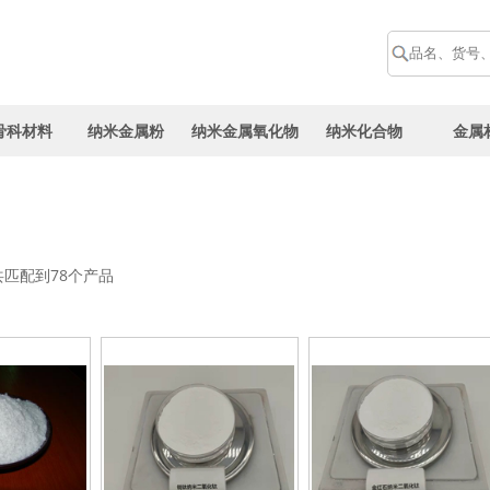
骨科材料
纳米金属粉
纳米金属氧化物
纳米化合物
金属
共匹配到78个产品