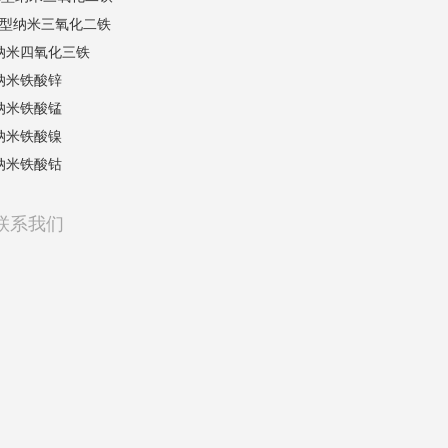
γ型纳米三氧化二铁
纳米四氧化三铁
纳米铁酸锌
纳米铁酸锰
纳米铁酸镍
纳米铁酸钴
联系我们