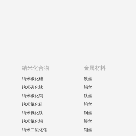
纳米化合物
金属材料
纳米碳化硅
铁丝
纳米碳化钛
铝丝
纳米碳化钨
钛丝
纳米氮化硅
钨丝
纳米氮化钛
铜丝
纳米氮化铝
银丝
纳米二硫化钼
钼丝