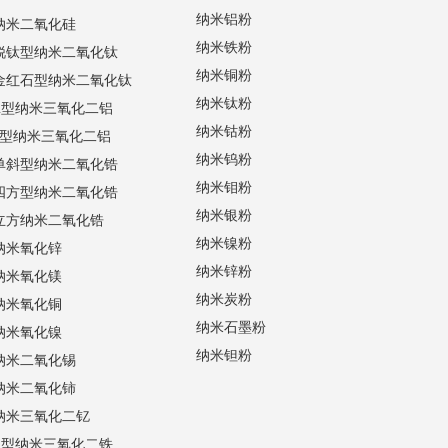
纳米铝粉
纳米二氧化硅
纳米铁粉
锐钛型纳米二氧化钛
纳米铜粉
金红石型纳米二氧化钛
纳米钛粉
α型纳米三氧化二铝
纳米钴粉
γ型纳米三氧化二铝
纳米钨粉
单斜型纳米二氧化锆
纳米钼粉
四方型纳米二氧化锆
纳米银粉
立方纳米二氧化锆
纳米镍粉
纳米氧化锌
纳米锌粉
纳米氧化镁
纳米炭粉
纳米氧化铜
纳米石墨粉
纳米氧化镍
纳米钽粉
纳米二氧化锡
纳米二氧化铈
纳米三氧化二钇
α型纳米三氧化二铁