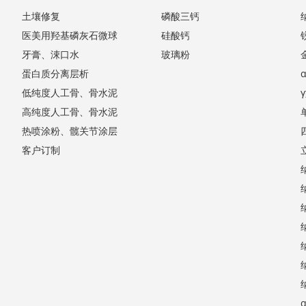
土壤修复
磷酸三钙
医美用羟基磷灰石微球
硅酸钙
牙膏、涑口水
玻璃粉
蛋白质分离层析
低纯度人工骨、骨水泥
高纯度人工骨、骨水泥
热喷涂粉、髋关节涂层
客户订制