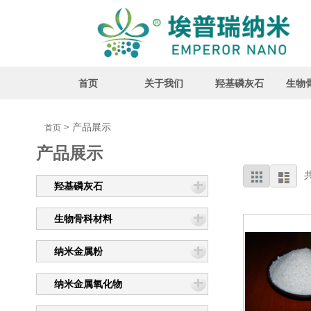
首页
首页
关于我们
羟基磷灰石
生物
关于我们
> 产品展示
首页
产品展示
羟基磷灰石
羟基磷灰石
生物骨科材料
生物骨科材料
纳米金属粉
纳米金属氧化物
纳米金属粉