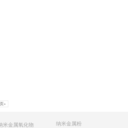
页»
纳米金属粉
纳米金属氧化物