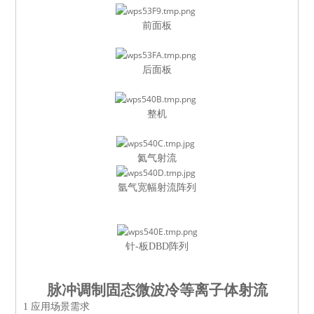
前面板
后面板
整机
氦气射流
氩气宽幅射流阵列
针
-
板
DBD
阵列
脉冲调制固态微波冷等离子体射流
1
应用场景需求