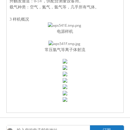
外触发通道：
0-5V
，供配合测量设备用。
载气种类：空气，氮气，氩气等，几乎所有气体。
3
样机概况
电源样机
常压氩气等离子体射流
订阅