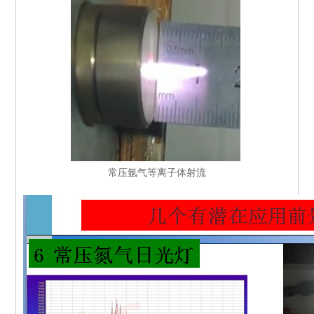
常压氩气等离子体射流